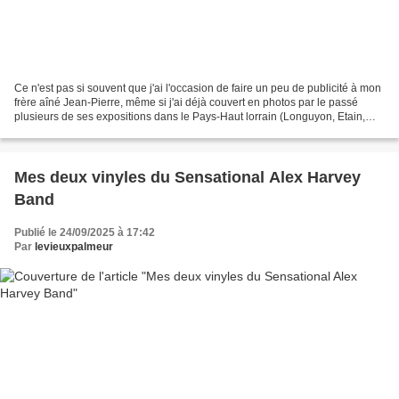
Ce n'est pas si souvent que j'ai l'occasion de faire un peu de publicité à mon
frère aîné Jean-Pierre, même si j'ai déjà couvert en photos par le passé
plusieurs de ses expositions dans le Pays-Haut lorrain (Longuyon, Etain,
Conflans-en-Jarnisy...). Alors...
Mes deux vinyles du Sensational Alex Harvey
Band
Publié le 24/09/2025 à 17:42
Par
levieuxpalmeur