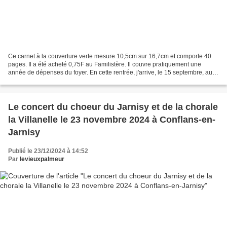
Ce carnet à la couverture verte mesure 10,5cm sur 16,7cm et comporte 40
pages. Il a été acheté 0,75F au Familistère. Il couvre pratiquement une
année de dépenses du foyer. En cette rentrée, j'arrive, le 15 septembre, au
lycée Alfred Mézières de Longwy...
Le concert du choeur du Jarnisy et de la chorale
la Villanelle le 23 novembre 2024 à Conflans-en-
Jarnisy
Publié le 23/12/2024 à 14:52
Par
levieuxpalmeur