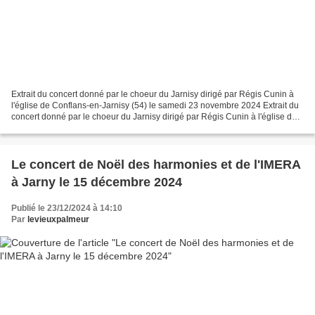
Extrait du concert donné par le choeur du Jarnisy dirigé par Régis Cunin à
l'église de Conflans-en-Jarnisy (54) le samedi 23 novembre 2024 Extrait du
concert donné par le choeur du Jarnisy dirigé par Régis Cunin à l'église de
Conflans-en-Jarnisy, en Lorraine,...
Le concert de Noël des harmonies et de l'IMERA
à Jarny le 15 décembre 2024
Publié le 23/12/2024 à 14:10
Par
levieuxpalmeur