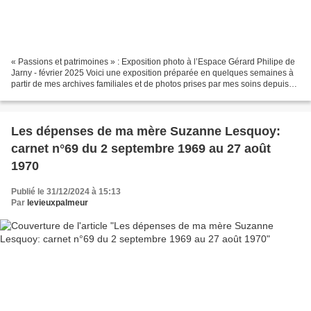
« Passions et patrimoines » : Exposition photo à l’Espace Gérard Philipe de
Jarny - février 2025 Voici une exposition préparée en quelques semaines à
partir de mes archives familiales et de photos prises par mes soins depuis
une quarantaine d’années....
Les dépenses de ma mère Suzanne Lesquoy:
carnet n°69 du 2 septembre 1969 au 27 août
1970
Publié le 31/12/2024 à 15:13
Par
levieuxpalmeur