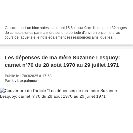
Ce carnet est un bloc notes mesurant 15,6cm sur 9cm. Il comporte 82 pages
de comptes tenus par ma mère sur une période d'environ onze mois, au
cours de laquelle elle note également ses ressources ainsi que les
événements importants dans un journal. Ainsi...
Les dépenses de ma mère Suzanne Lesquoy:
carnet n°70 du 28 août 1970 au 29 juillet 1971
Publié le 17/03/2025 à 17:58
Par
levieuxpalmeur