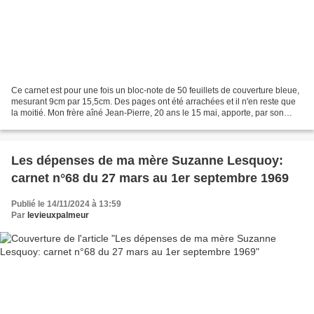
Ce carnet est pour une fois un bloc-note de 50 feuillets de couverture bleue,
mesurant 9cm par 15,5cm. Des pages ont été arrachées et il n'en reste que
la moitié. Mon frère aîné Jean-Pierre, 20 ans le 15 mai, apporte, par son
emploi, la principale source...
Les dépenses de ma mère Suzanne Lesquoy:
carnet n°68 du 27 mars au 1er septembre 1969
Publié le 14/11/2024 à 13:59
Par
levieuxpalmeur