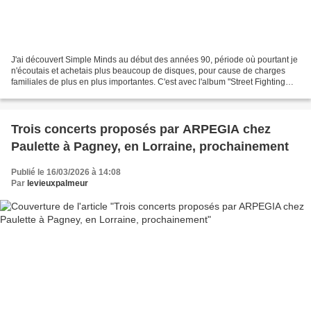
J'ai découvert Simple Minds au début des années 90, période où pourtant je
n'écoutais et achetais plus beaucoup de disques, pour cause de charges
familiales de plus en plus importantes. C'est avec l'album "Street Fighting
Years", paru en 1989, que je...
Trois concerts proposés par ARPEGIA chez
Paulette à Pagney, en Lorraine, prochainement
Publié le 16/03/2026 à 14:08
Par
levieuxpalmeur