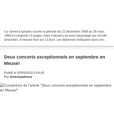
Ce carnet à spirales couvre la période du 22 décembre 1968 au 26 mars
1969 et comporte 15 pages, mais il devait y en avoir davantage qui ont été
arrachées. Il mesure 9cm sur 13,6cm. Les dépenses indiquées dans ces
pages sont le plus souvent celles de...
Deux concerts exceptionnels en septembre en
Meuse!
Publié le 05/09/2024 à 09:46
Par
levieuxpalmeur