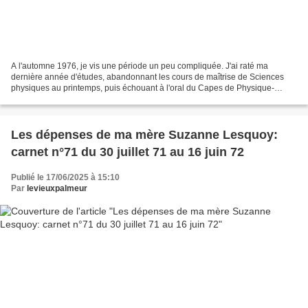
A l'automne 1976, je vis une période un peu compliquée. J'ai raté ma
dernière année d'études, abandonnant les cours de maîtrise de Sciences
physiques au printemps, puis échouant à l'oral du Capes de Physique-
Chimie à Paris en pleine canicule, alors que...
Les dépenses de ma mère Suzanne Lesquoy:
carnet n°71 du 30 juillet 71 au 16 juin 72
Publié le 17/06/2025 à 15:10
Par
levieuxpalmeur