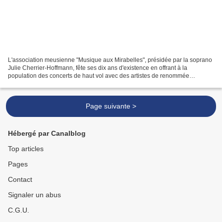
L'association meusienne "Musique aux Mirabelles", présidée par la soprano
Julie Cherrier-Hoffmann, fête ses dix ans d'existence en offrant à la
population des concerts de haut vol avec des artistes de renommée
internationale. Après avoir ébloui le public...
Page suivante >
Hébergé par Canalblog
Top articles
Pages
Contact
Signaler un abus
C.G.U.