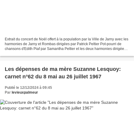
Extrait du concert de Noël offert à la population par la Ville de Jarny avec les
harmonies de Jarny et Rombas dirigées par Patrick Peltier Pot-pourri de
chansons d'Edith Piaf par Samantha Peltier et les deux harmonies dirigées
par Patrick Peltier Extrait...
Les dépenses de ma mère Suzanne Lesquoy:
carnet n°62 du 8 mai au 26 juillet 1967
Publié le 12/12/2024 à 09:45
Par
levieuxpalmeur