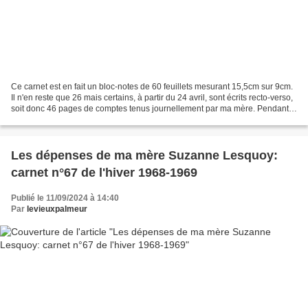
Ce carnet est en fait un bloc-notes de 60 feuillets mesurant 15,5cm sur 9cm.
Il n'en reste que 26 mais certains, à partir du 24 avril, sont écrits recto-verso,
soit donc 46 pages de comptes tenus journellement par ma mère. Pendant
ces cinq mois, mon frère...
Les dépenses de ma mère Suzanne Lesquoy:
carnet n°67 de l'hiver 1968-1969
Publié le 11/09/2024 à 14:40
Par
levieuxpalmeur