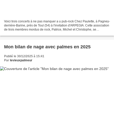
Voici trois concerts à ne pas manquer a u pub-rock Chez Paulette, à Pagney-
derrière-Barine, près de Toul (54) à l'invitation d'ARPEGIA. Cette association
de trois membres mordus de rock, Patrice, Michel et Christophe, se
décarcasse depuis 15 ans pour...
Mon bilan de nage avec palmes en 2025
Publié le 30/12/2025 à 15:41
Par
levieuxpalmeur