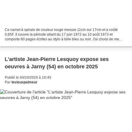
Ce carnet à spirale de couleur rouge mesure 11cm sur 17cm et a coûté
0,65F. Il couvre la période allant du 17 juin 1972 au 10 août 1973 et
comporte 80 pages écrites au stylo à bille bleu ou noir. J'ai choisi de me
limiter ici aux trois mois d'été que...
L'artiste Jean-Pierre Lesquoy expose ses
oeuvres à Jarny (54) en octobre 2025
Publié le 04/10/2025 à 10:45
Par
levieuxpalmeur