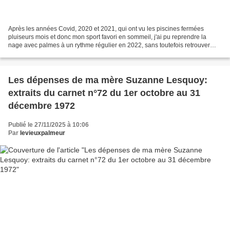
Après les années Covid, 2020 et 2021, qui ont vu les piscines fermées
pluiseurs mois et donc mon sport favori en sommeil, j'ai pu reprendre la
nage avec palmes à un rythme régulier en 2022, sans toutefois retrouver
une fréquence d'entraînements aussi...
Les dépenses de ma mère Suzanne Lesquoy:
extraits du carnet n°72 du 1er octobre au 31
décembre 1972
Publié le 27/11/2025 à 10:06
Par
levieuxpalmeur