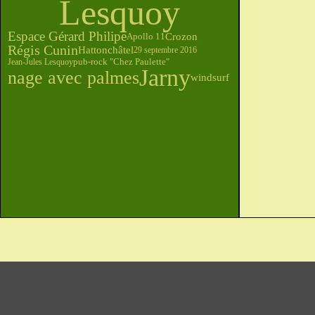
Lesquoy
Espace Gérard Philipe
Crozon
Apollo 11
Régis Cunin
Hattonchâtel
29 septembre 2016
pub-rock "Chez Paulette"
Jean-Jules Lesquoy
Jarny
nage avec palmes
windsurf