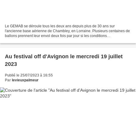
Le GEMAB se déroule tous les deux ans depuis plus de 30 ans sur
l'ancienne base aérienne de Chambley, en Lorraine. Plusieurs centaines de
ballons prennent leur envol deux fois par jour si les conditions
météorologiques le permettent. Cette édition, qui...
Au festival off d'Avignon le mercredi 19 juillet
2023
Publié le 25/07/2023 à 16:55
Par
levieuxpalmeur