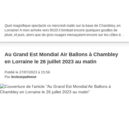
Quel magnifique spectacle ce mercredi matin sur la base de Chambley, en
Lorraine! A mon arrivée vers 6h20 il tombait encore quelques gouttes de
pluie, et puis, alors que de gros nuages menaçaient encore sur les côtes de
Meuse, une éclaircie est apparue...
Au Grand Est Mondial Air Ballons à Chambley
en Lorraine le 26 juillet 2023 au matin
Publié le 27/07/2023 à 15:56
Par
levieuxpalmeur