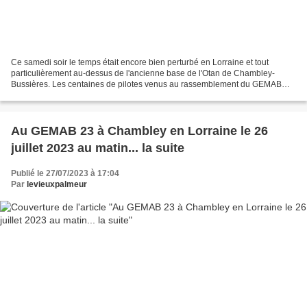
Ce samedi soir le temps était encore bien perturbé en Lorraine et tout
particulièrement au-dessus de l'ancienne base de l'Otan de Chambley-
Bussières. Les centaines de pilotes venus au rassemblement du GEMAB
n'avaient pas pu voler depuis mercredi soir,...
Au GEMAB 23 à Chambley en Lorraine le 26
juillet 2023 au matin... la suite
Publié le 27/07/2023 à 17:04
Par
levieuxpalmeur