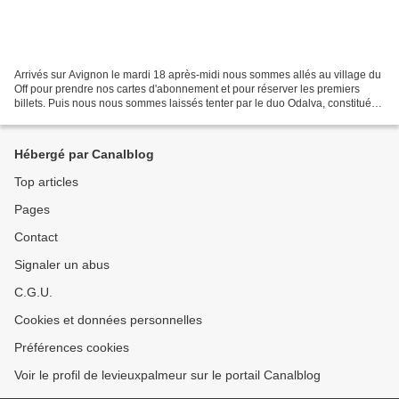
Arrivés sur Avignon le mardi 18 après-midi nous sommes allés au village du
Off pour prendre nos cartes d'abonnement et pour réserver les premiers
billets. Puis nous nous sommes laissés tenter par le duo Odalva, constitué
de Manon Maurin et Norbert Gauthier,...
Hébergé par Canalblog
Top articles
Pages
Contact
Signaler un abus
C.G.U.
Cookies et données personnelles
Préférences cookies
Voir le profil de levieuxpalmeur sur le portail Canalblog