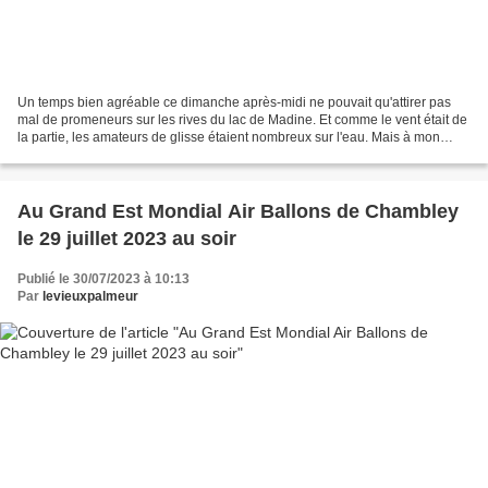
Un temps bien agréable ce dimanche après-midi ne pouvait qu'attirer pas
mal de promeneurs sur les rives du lac de Madine. Et comme le vent était de
la partie, les amateurs de glisse étaient nombreux sur l'eau. Mais à mon
arrivée vers 16h, il avait un...
Au Grand Est Mondial Air Ballons de Chambley
le 29 juillet 2023 au soir
Publié le 30/07/2023 à 10:13
Par
levieuxpalmeur