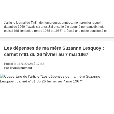
J'ai lu le journal de Tintin de nombreuses années, mon premier recueil
datant de 1960 (j'avais six ans). J'ai ensuite été abonné pendant dix-huit
mois à l'édition belge (entre 1965 et 1966), grâce à une petite-cousine à ma
mère, Jacqueline Lepas, qui...
Les dépenses de ma mère Suzanne Lesquoy :
carnet n°61 du 26 février au 7 mai 1967
Publié le 18/01/2024 à 17:42
Par
levieuxpalmeur