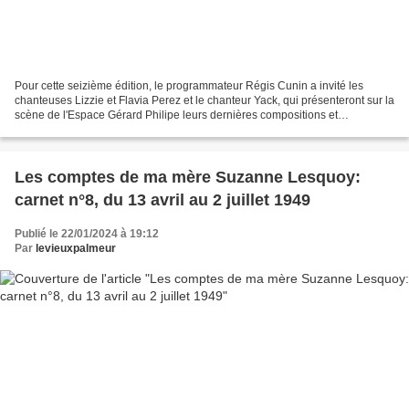
Pour cette seizième édition, le programmateur Régis Cunin a invité les
chanteuses Lizzie et Flavia Perez et le chanteur Yack, qui présenteront sur la
scène de l'Espace Gérard Philipe leurs dernières compositions et
dédicaceront leurs albums après le concert....
Les comptes de ma mère Suzanne Lesquoy:
carnet n°8, du 13 avril au 2 juillet 1949
Publié le 22/01/2024 à 19:12
Par
levieuxpalmeur