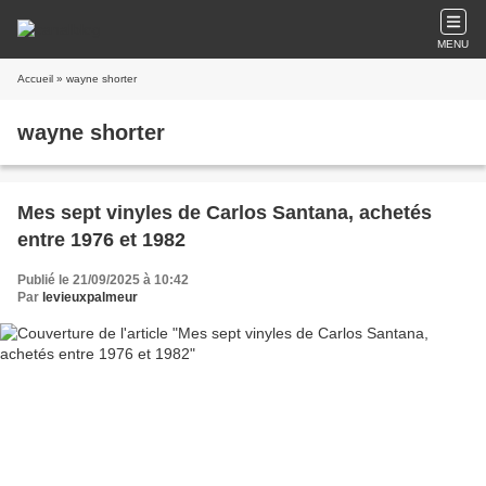
MENU
Accueil
» wayne shorter
wayne shorter
Mes sept vinyles de Carlos Santana, achetés
entre 1976 et 1982
Publié le 21/09/2025 à 10:42
Par
levieuxpalmeur