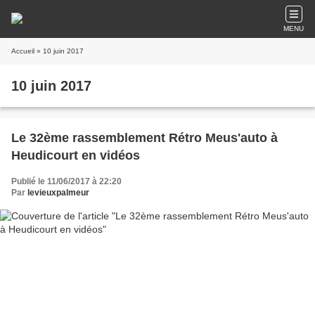
MENU
Accueil
» 10 juin 2017
10 juin 2017
Le 32ème rassemblement Rétro Meus'auto à
Heudicourt en vidéos
Publié le 11/06/2017 à 22:20
Par
levieuxpalmeur