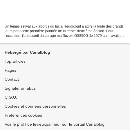
Un temps estival aux abords du lac à Heudicourt a attiré la foule des grands
jours pour cette première journée de la trente-deuxième édition. Pour
l'occasion, j'ai ressorti du garage ma Suzuki GS850G de 1979 qui n'avait pas
roulé depuis presque un an,...
Hébergé par Canalblog
Top articles
Pages
Contact
Signaler un abus
C.G.U.
Cookies et données personnelles
Préférences cookies
Voir le profil de levieuxpalmeur sur le portail Canalblog