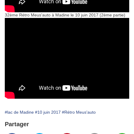
32ème Rétro Meus'auto à Madine le 10 juin 2017 (2ème partie)
#lac de Madine
#10 juin 2017
#Rétro Meus'auto
Partager