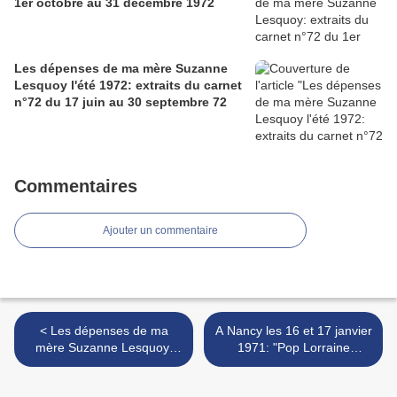
1er octobre au 31 décembre 1972
Les dépenses de ma mère Suzanne
Lesquoy l'été 1972: extraits du carnet
n°72 du 17 juin au 30 septembre 72
Commentaires
Ajouter un commentaire
< Les dépenses de ma
A Nancy les 16 et 17 janvier
mère Suzanne Lesquoy:
1971: "Pop Lorraine
carnet n°37 entre février et
Festival" >
mai 1956