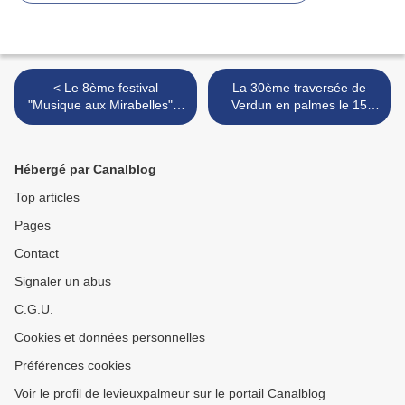
< Le 8ème festival
La 30ème traversée de
"Musique aux Mirabelles" à
Verdun en palmes le 15
Hattonchâtel, c'est bientôt!
décembre 2002 >
Hébergé par Canalblog
Top articles
Pages
Contact
Signaler un abus
C.G.U.
Cookies et données personnelles
Préférences cookies
Voir le profil de levieuxpalmeur sur le portail Canalblog