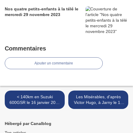
Nos quatre petits-enfants à la télé le
mercredi 29 novembre 2023
Commentaires
Ajouter un commentaire
< 140km en Suzuki
Les Misérables, d'après
600GSR le 16 janvier 2020
Victor Hugo, à Jarny le 19
après-midi
janvier 2020 : deuxième
série de photos >
Hébergé par Canalblog
Top articles