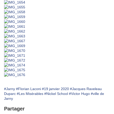
#Jarny
#Florian Laconi
#19 janvier 2020
#Jacques Raveleau
Duparc
#Les Misérables
#Nickel School
#Victor Hugo
#ville de
Jarny
Partager