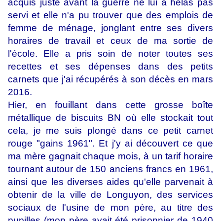
acquis juste avant la guerre ne lui a hélas pas
servi et elle n'a pu trouver que des emplois de
femme de ménage, jonglant entre ses divers
horaires de travail et ceux de ma sortie de
l'école. Elle a pris soin de noter toutes ses
recettes et ses dépenses dans des petits
carnets que j'ai récupérés à son décès en mars
2016.
Hier, en fouillant dans cette grosse boîte
métallique de biscuits BN où elle stockait tout
cela, je me suis plongé dans ce petit carnet
rouge "gains 1961". Et j'y ai découvert ce que
ma mère gagnait chaque mois, à un tarif horaire
tournant autour de 150 anciens francs en 1961,
ainsi que les diverses aides qu'elle parvenait à
obtenir de la ville de Longuyon, des services
sociaux de l'usine de mon père, au titre des
pupilles (mon père avait été prisonnier de 1940