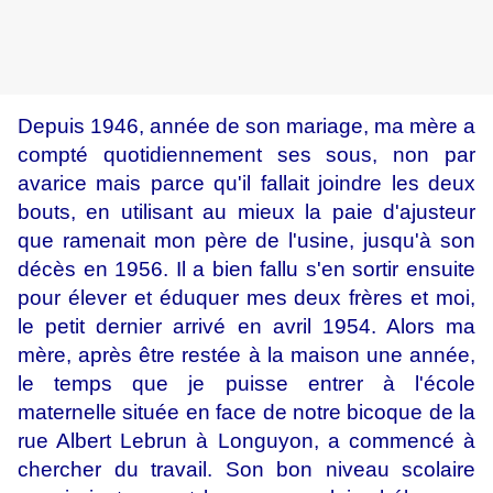
Depuis 1946, année de son mariage, ma mère a
compté quotidiennement ses sous, non par
avarice mais parce qu'il fallait joindre les deux
bouts, en utilisant au mieux la paie d'ajusteur
que ramenait mon père de l'usine, jusqu'à son
décès en 1956. Il a bien fallu s'en sortir ensuite
pour élever et éduquer mes deux frères et moi,
le petit dernier arrivé en avril 1954. Alors ma
mère, après être restée à la maison une année,
le temps que je puisse entrer à l'école
maternelle située en face de notre bicoque de la
rue Albert Lebrun à Longuyon, a commencé à
chercher du travail. Son bon niveau scolaire