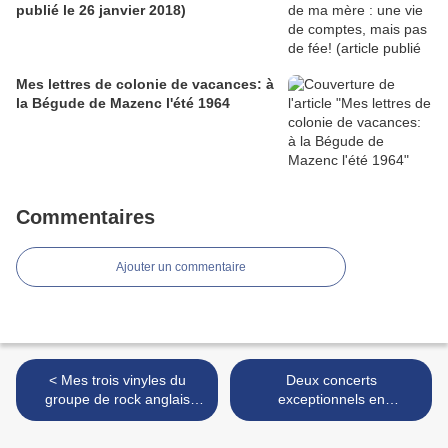
publié le 26 janvier 2018)
Mes lettres de colonie de vacances: à
la Bégude de Mazenc l'été 1964
Commentaires
Ajouter un commentaire
< Mes trois vinyles du
Deux concerts
groupe de rock anglais
exceptionnels en
Roxy Music, créé en 1971
septembre en Meuse! >