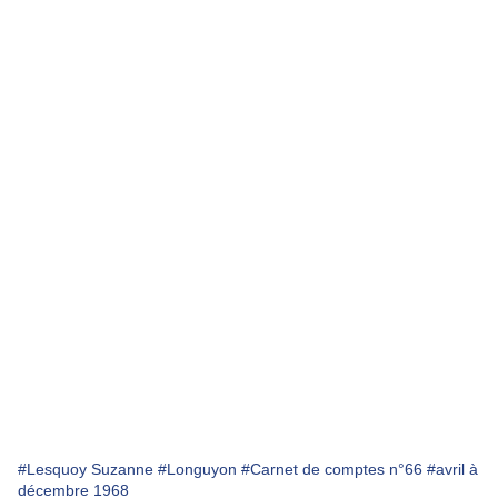
#Lesquoy Suzanne
#Longuyon
#Carnet de comptes n°66
#avril à
décembre 1968