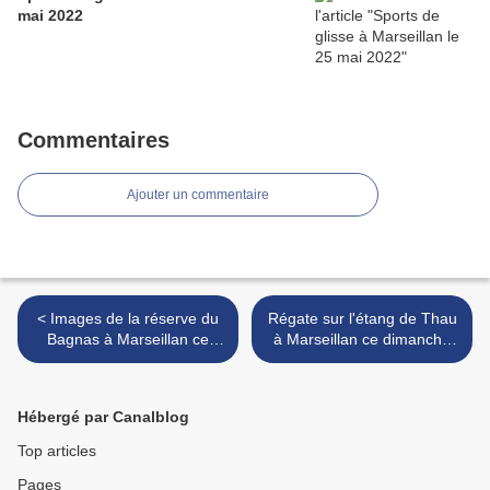
mai 2022
Commentaires
Ajouter un commentaire
< Images de la réserve du
Régate sur l'étang de Thau
Bagnas à Marseillan ce
à Marseillan ce dimanche
samedi matin
matin >
Hébergé par Canalblog
Top articles
Pages