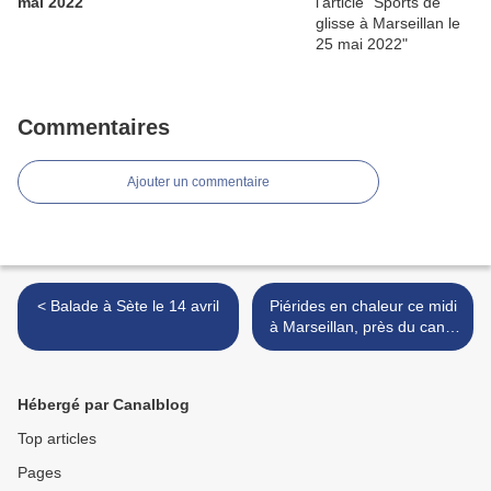
mai 2022
Commentaires
Ajouter un commentaire
< Balade à Sète le 14 avril
Piérides en chaleur ce midi
à Marseillan, près du canal
du Midi >
Hébergé par Canalblog
Top articles
Pages