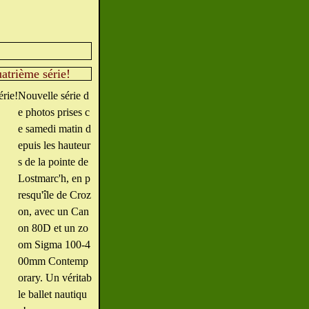
uatrième série!
Nouvelle série d
e photos prises c
e samedi matin d
epuis les hauteur
s de la pointe de
Lostmarc'h, en p
resqu'île de Croz
on, avec un Can
on 80D et un zo
om Sigma 100-4
00mm Contemp
orary. Un véritab
le ballet nautiqu