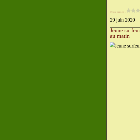
Vous aimez ?
29 juin 2020
Jeune surfeur
au matin