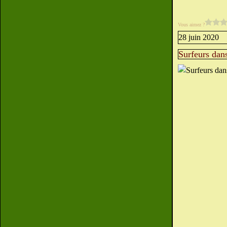
Vous aimez ?
28 juin 2020
Surfeurs dans