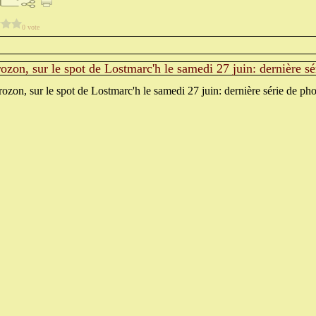
0 vote
ozon, sur le spot de Lostmarc'h le samedi 27 juin: dernière sé