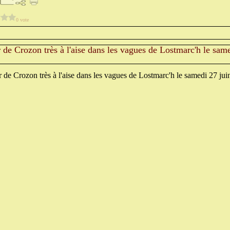
0 vote
 de Crozon très à l'aise dans les vagues de Lostmarc'h le sam