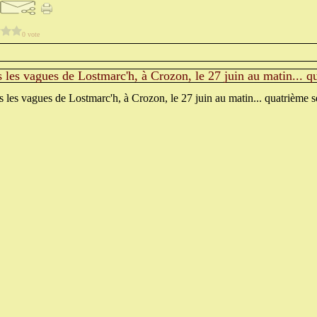
0 vote
 les vagues de Lostmarc'h, à Crozon, le 27 juin au matin... q