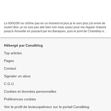
Le 600GSR ne chôme pas en ce moment et plus je le sors plus j'ai envie de
rouler! Bon, je ne suis pas allé bien loin mais assez pour me régaler d'abord
jusqu'à Arnaville en passant par les Baraques, puis le pont de Chambley et
la D952. Cap ensuite sur...
Hébergé par Canalblog
Top articles
Pages
Contact
Signaler un abus
C.G.U.
Cookies et données personnelles
Préférences cookies
Voir le profil de levieuxpalmeur sur le portail Canalblog