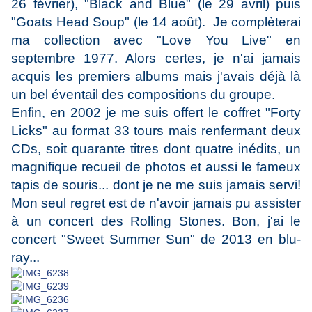
26 février), "Black and Blue" (le 29 avril) puis
"Goats Head Soup" (le 14 août). Je complèterai
ma collection avec "Love You Live" en
septembre 1977. Alors certes, je n'ai jamais
acquis les premiers albums mais j'avais déjà là
un bel éventail des compositions du groupe.
Enfin, en 2002 je me suis offert le coffret "Forty
Licks" au format 33 tours mais renfermant deux
CDs, soit quarante titres dont quatre inédits, un
magnifique recueil de photos et aussi le fameux
tapis de souris... dont je ne me suis jamais servi!
Mon seul regret est de n'avoir jamais pu assister
à un concert des Rolling Stones. Bon, j'ai le
concert "Sweet Summer Sun" de 2013 en blu-
ray...