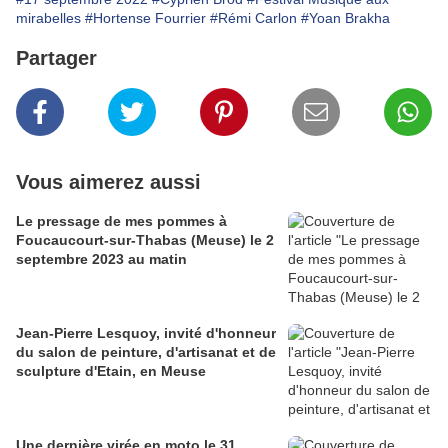
mirabelles
#Hortense Fourrier
#Rémi Carlon
#Yoan Brakha
Partager
Vous aimerez aussi
Le pressage de mes pommes à
Foucaucourt-sur-Thabas (Meuse) le 2
septembre 2023 au matin
Jean-Pierre Lesquoy, invité d'honneur
du salon de peinture, d'artisanat et de
sculpture d'Etain, en Meuse
Une dernière virée en moto le 31