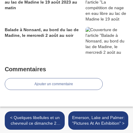
au lac de Madine le 19 août 2023 au
matin
Balade à Nonsard, au bord du lac de
Madine, le mercredi 2 août au soir
Commentaires
Ajouter un commentaire
< Quelques libellules et un
Emerson, Lake and Palmer:
chevreuil ce dimanche 26
"Pictures At An Exhibition" >
juillet 2020 à Jarny, en