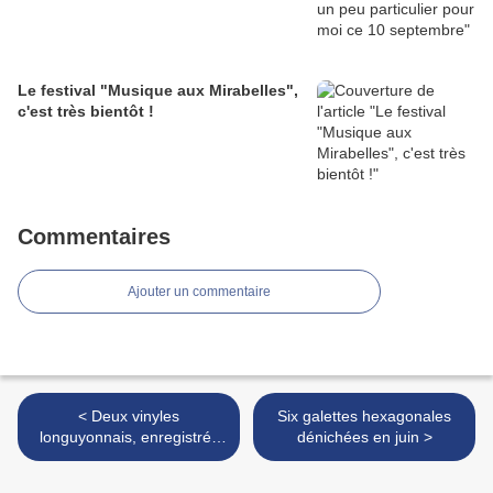
Le festival "Musique aux Mirabelles",
c'est très bientôt !
Commentaires
Ajouter un commentaire
< Deux vinyles
Six galettes hexagonales
longuyonnais, enregistrés
dénichées en juin >
en 1972 et 1975