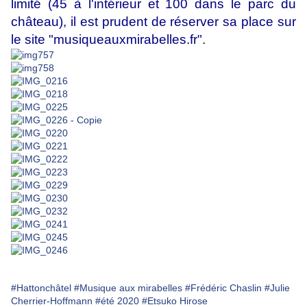
limité (45 à l'intérieur et 100 dans le parc du
château), il est prudent de réserver sa place sur
le site "musiqueauxmirabelles.fr".
#Hattonchâtel
#Musique aux mirabelles
#Frédéric Chaslin
#Julie
Cherrier-Hoffmann
#été 2020
#Etsuko Hirose