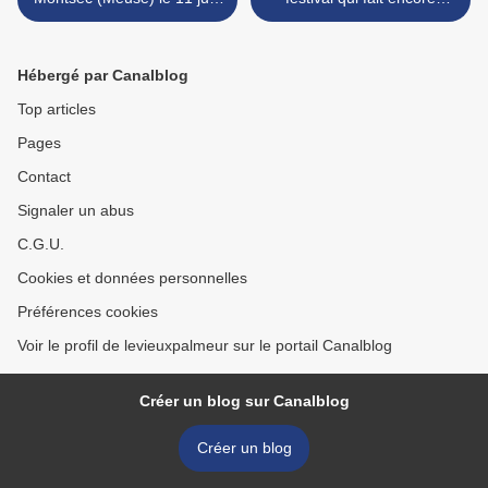
2020
couler de l'encre 40 ans
après >
Hébergé par Canalblog
Top articles
Pages
Contact
Signaler un abus
C.G.U.
Cookies et données personnelles
Préférences cookies
Voir le profil de levieuxpalmeur sur le portail Canalblog
Créer un blog sur Canalblog
Créer un blog