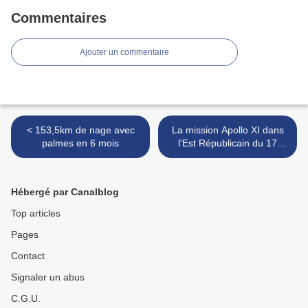
Commentaires
Ajouter un commentaire
< 153,5km de nage avec
La mission Apollo XI dans
palmes en 6 mois
l'Est Républicain du 17
juillet 1969 >
Hébergé par Canalblog
Top articles
Pages
Contact
Signaler un abus
C.G.U.