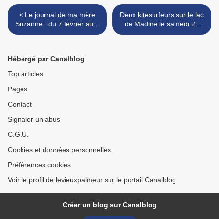
< Le journal de ma mère
Deux kitesurfeurs sur le lac
Suzanne : du 7 février au 4
de Madine le samedi 22
mai 1969
décembre après-midi >
Hébergé par Canalblog
Top articles
Pages
Contact
Signaler un abus
C.G.U.
Cookies et données personnelles
Préférences cookies
Voir le profil de levieuxpalmeur sur le portail Canalblog
Créer un blog sur Canalblog