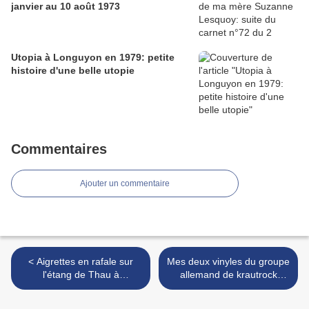
janvier au 10 août 1973
Utopia à Longuyon en 1979: petite
histoire d'une belle utopie
Commentaires
Ajouter un commentaire
< Aigrettes en rafale sur
Mes deux vinyles du groupe
l'étang de Thau à
allemand de krautrock
Marseillan
Kraan, parus en 1975 et
1980 >