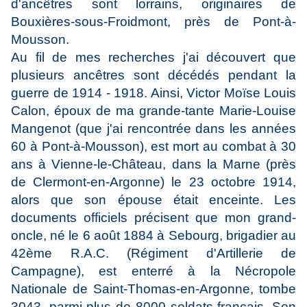
d'ancêtres sont lorrains, originaires de
Bouxières-sous-Froidmont, près de Pont-à-
Mousson.
Au fil de mes recherches j'ai découvert que
plusieurs ancêtres sont décédés pendant la
guerre de 1914 - 1918. Ainsi, Victor Moïse Louis
Calon, époux de ma grande-tante Marie-Louise
Mangenot (que j'ai rencontrée dans les années
60 à Pont-à-Mousson), est mort au combat à 30
ans à Vienne-le-Château, dans la Marne (près
de Clermont-en-Argonne) le 23 octobre 1914,
alors que son épouse était enceinte. Les
documents officiels précisent que mon grand-
oncle, né le 6 août 1884 à Sebourg, brigadier au
42ème R.A.C. (Régiment d'Artillerie de
Campagne), est enterré à la Nécropole
Nationale de Saint-Thomas-en-Argonne, tombe
3043, parmi plus de 8000 soldats français. Son