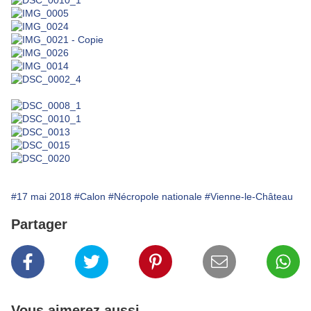
#17 mai 2018
#Calon
#Nécropole nationale
#Vienne-le-Château
Partager
Vous aimerez aussi