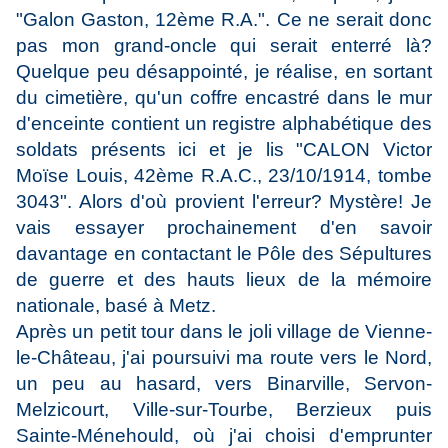
"Galon Gaston, 12ème R.A.". Ce ne serait donc
pas mon grand-oncle qui serait enterré là?
Quelque peu désappointé, je réalise, en sortant
du cimetière, qu'un coffre encastré dans le mur
d'enceinte contient un registre alphabétique des
soldats présents ici et je lis "CALON Victor
Moïse Louis, 42ème R.A.C., 23/10/1914, tombe
3043". Alors d'où provient l'erreur? Mystère! Je
vais essayer prochainement d'en savoir
davantage en contactant le Pôle des Sépultures
de guerre et des hauts lieux de la mémoire
nationale, basé à Metz.
Après un petit tour dans le joli village de Vienne-
le-Château, j'ai poursuivi ma route vers le Nord,
un peu au hasard, vers Binarville, Servon-
Melzicourt, Ville-sur-Tourbe, Berzieux puis
Sainte-Ménehould, où j'ai choisi d'emprunter