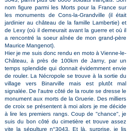
nom figure parmi les Morts pour la France sur
les monuments de Cons-la-Grandville (il était
jardinier au château de la famille Lambertie) et
de Lexy (où il demeurait avant la guerre et où il
a rencontré la soeur aînée de mon grand-père
Maurice Mangenot).
Hier je me suis donc rendu en moto à Vienne-le-
Château, à près de 100km de Jarny, par un
temps splendide qui donnait évidemment envie
de rouler. La Nécropole se trouve à la sortie du
village vers Binarville mais est plutôt mal
signalée. De l'autre côté de la route se dresse le
monument aux morts de la Gruerie. Des milliers
de croix se présentent à moi alors je me décide
à lire les premiers rangs. Coup de "chance", je
suis du bon côté du cimetière et trouve assez
vite la sépulture n°3043. Et là, surprise, je lis