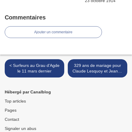
Commentaires
Ajouter un commentaire
< Surfeurs au Grau d'Agde
329 ans de mariage pour
le 11 mars dernier
Claude Lesquoy et Jeanne
De Villers >
Hébergé par Canalblog
Top articles
Pages
Contact
Signaler un abus