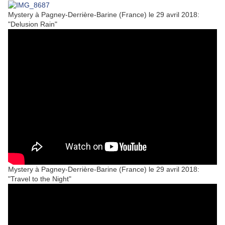
Mystery à Pagney-Derrière-Barine (France) le 29 avril 2018:
"Delusion Rain"
Mystery à Pagney-Derrière-Barine (France) le 29 avril 2018:
"Travel to the Night"