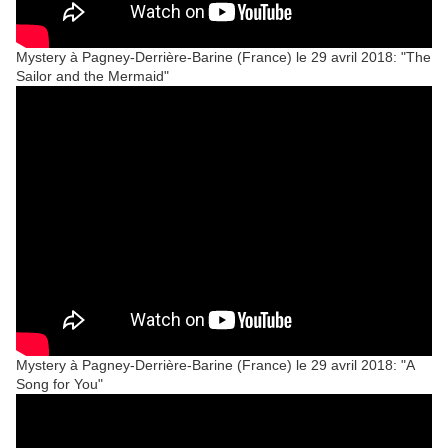
Mystery à Pagney-Derrière-Barine (France) le 29 avril 2018: "The
Sailor and the Mermaid"
Mystery à Pagney-Derrière-Barine (France) le 29 avril 2018: "A
Song for You"