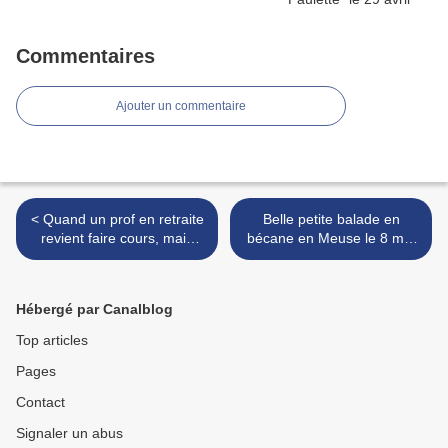
Commentaires
Ajouter un commentaire
< Quand un prof en retraite
Belle petite balade en
revient faire cours, mais
bécane en Meuse le 8 mai
pas court, au mariage de sa
au matin >
fille
Hébergé par Canalblog
Top articles
Pages
Contact
Signaler un abus