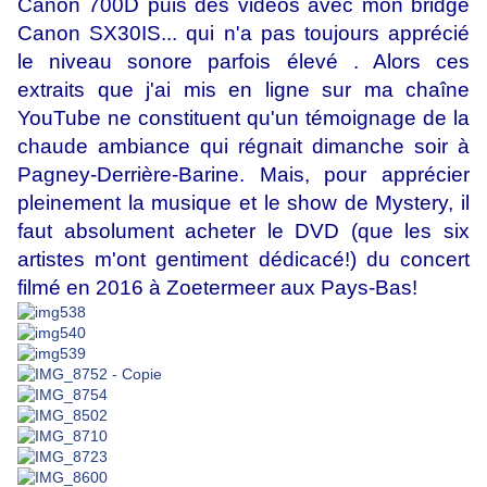
Canon 700D puis des vidéos avec mon bridge
Canon SX30IS... qui n'a pas toujours apprécié
le niveau sonore parfois élevé . Alors ces
extraits que j'ai mis en ligne sur ma chaîne
YouTube ne constituent qu'un témoignage de la
chaude ambiance qui régnait dimanche soir à
Pagney-Derrière-Barine. Mais, pour apprécier
pleinement la musique et le show de Mystery, il
faut absolument acheter le DVD (que les six
artistes m'ont gentiment dédicacé!) du concert
filmé en 2016 à Zoetermeer aux Pays-Bas!