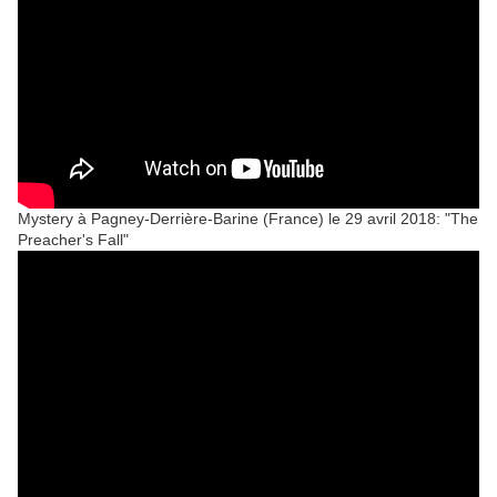
Mystery à Pagney-Derrière-Barine (France) le 29 avril 2018: "The
Preacher's Fall"