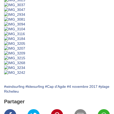
#windsurfing
#kitesurfing
#Cap d'Agde
#4 novembre 2017
#plage
Richelieu
Partager