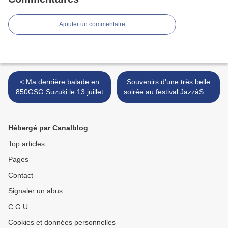
Ajouter un commentaire
< Ma dernière balade en
Souvenirs d'une très belle
850GSG Suzuki le 13 juillet
soirée au festival JazzàSète
hier soir >
Hébergé par Canalblog
Top articles
Pages
Contact
Signaler un abus
C.G.U.
Cookies et données personnelles