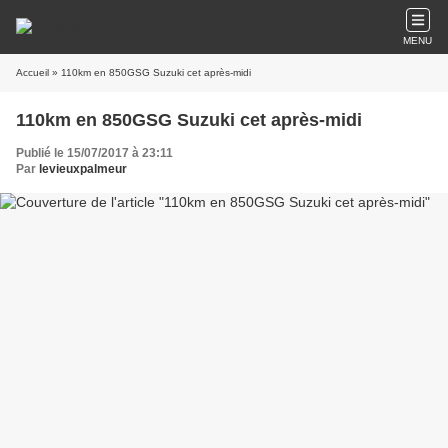
MENU
Accueil
» 110km en 850GSG Suzuki cet après-midi
110km en 850GSG Suzuki cet après-midi
Publié le 15/07/2017 à 23:11
Par
levieuxpalmeur