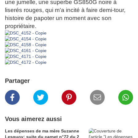
une jumelle, une superbe GS850G noire à
liserés rouges, qui m'a incité à faire demi-tour,
histoire de papoter un moment avec son
propriétaire.
Partager
Vous aimerez aussi
Les dépenses de ma mère Suzanne
Lesquoy: suite du carnet n°72 du 2