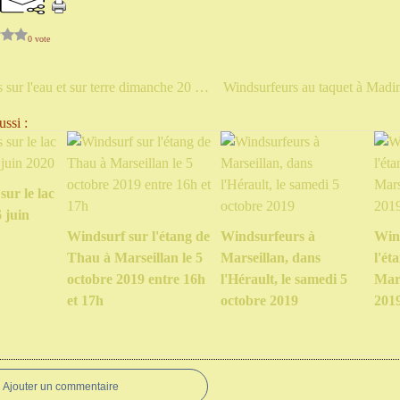
0 vote
Windsurfeurs sur l'eau et sur terre dimanche 20 novembre à Madine
ssi :
ur le lac
 juin
Windsurf sur l'étang de
Windsurfeurs à
Win
Thau à Marseillan le 5
Marseillan, dans
l'ét
octobre 2019 entre 16h
l'Hérault, le samedi 5
Mars
et 17h
octobre 2019
2019
Ajouter un commentaire