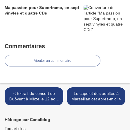
Ma passion pour Supertramp, en sept
vinyles et quatre CDs
Commentaires
Ajouter un commentaire
< Extrait du concert de
Le capelet des adultes à
Duôvent à Mèze le 12 août
Marseillan cet après-midi >
à la Chapelle des Pénitents
Hébergé par Canalblog
Top articles