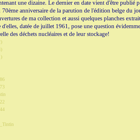
tenant une dizaine. Le dernier en date vient d'être publié p
u 70ème anniversaire de la parution de l'édition belge du jo
vertures de ma collection et aussi quelques planches extrai
e d'elles, datée de juillet 1961, pose une question évidemm
 celle des déchets nucléaires et de leur stockage!