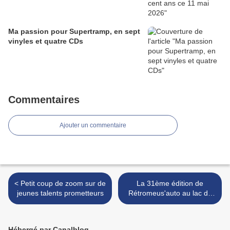
Ma passion pour Supertramp, en sept
vinyles et quatre CDs
Commentaires
Ajouter un commentaire
< Petit coup de zoom sur de
La 31ème édition de
jeunes talents prometteurs
Rétromeus'auto au lac de
Madine ce matin >
Hébergé par Canalblog