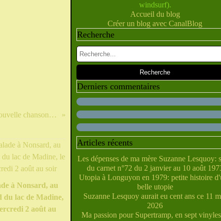
windsurf).
Février
Juillet
Juin
Mai
Mars
Avril
(10)
(28)
(40)
(9)
(5)
(10)
Accueil du blog
Janvier
Février
Juin
Mai
Mars
Avril
(28)
(27)
(5)
(5)
(14)
(10)
Créer un blog avec CanalBlog
Janvier
Février
Avril
Mai
Mars
(31)
(21)
(6)
(10)
(7)
Recherche
Janvier
Février
Mars
Avril
(29)
(22)
(7)
(4)
Février
Janvier
Mars
(38)
(31)
(6)
Janvier
Février
(32)
(29)
Janvier
(35)
Derniers commentaires
Trois nouvelles vidéos de la soirée des lauréats de la nouvelle chanson le 28 mai
Articles récents
Les dépenses de ma mère Suzanne Lesquoy: s
du carnet n°72 du 2 janvier au 10 août 197
Utopia à Longuyon en 1979: petite histoire d
ade à Nonsard, au
belle utopie
Suzanne Lesquoy aurait eu cent ans ce 11 m
 du lac de Madine,
2026
ercredi 2 août au
Ma passion pour Supertramp, en sept vinyles