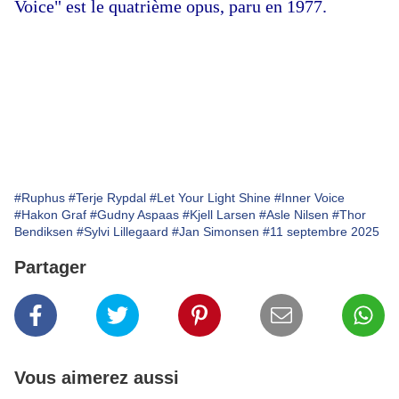
Voice" est le quatrième opus, paru en 1977.
#Ruphus
#Terje Rypdal
#Let Your Light Shine
#Inner Voice
#Hakon Graf
#Gudny Aspaas
#Kjell Larsen
#Asle Nilsen
#Thor
Bendiksen
#Sylvi Lillegaard
#Jan Simonsen
#11 septembre 2025
Partager
Vous aimerez aussi