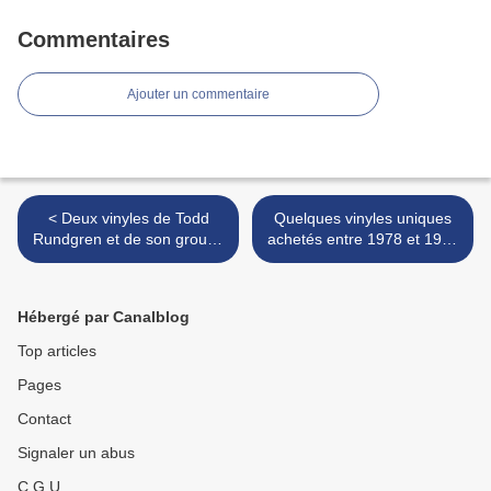
Commentaires
Ajouter un commentaire
< Deux vinyles de Todd
Quelques vinyles uniques
Rundgren et de son groupe
achetés entre 1978 et 1982
Utopia
>
Hébergé par Canalblog
Top articles
Pages
Contact
Signaler un abus
C.G.U.