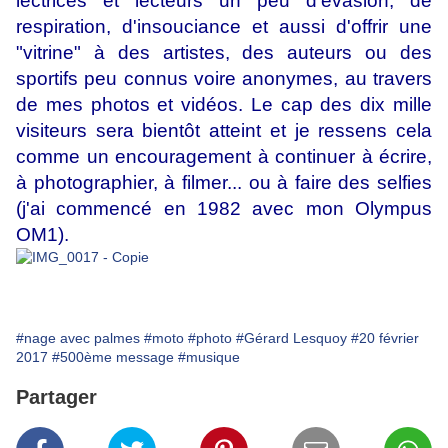
lectrices et lecteurs un peu d'évasion, de
respiration, d'insouciance et aussi d'offrir une
"vitrine" à des artistes, des auteurs ou des
sportifs peu connus voire anonymes, au travers
de mes photos et vidéos. Le cap des dix mille
visiteurs sera bientôt atteint et je ressens cela
comme un encouragement à continuer à écrire,
à photographier, à filmer... ou à faire des selfies
(j'ai commencé en 1982 avec mon Olympus
OM1).
#nage avec palmes
#moto
#photo
#Gérard Lesquoy
#20 février
2017
#500ème message
#musique
Partager